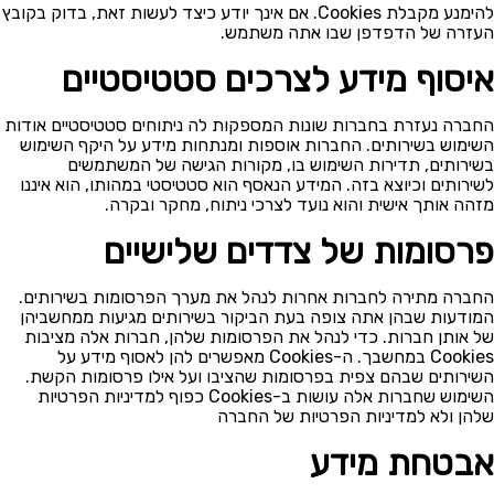
להימנע מקבלת Cookies. אם אינך יודע כיצד לעשות זאת, בדוק בקובץ
העזרה של הדפדפן שבו אתה משתמש.
איסוף מידע לצרכים סטטיסטיים
החברה נעזרת בחברות שונות המספקות לה ניתוחים סטטיסטיים אודות
השימוש בשירותים. החברות אוספות ומנתחות מידע על היקף השימוש
בשירותים, תדירות השימוש בו, מקורות הגישה של המשתמשים
לשירותים וכיוצא בזה. המידע הנאסף הוא סטטיסטי במהותו, הוא איננו
מזהה אותך אישית והוא נועד לצרכי ניתוח, מחקר ובקרה.
פרסומות של צדדים שלישיים
החברה מתירה לחברות אחרות לנהל את מערך הפרסומות בשירותים.
המודעות שבהן אתה צופה בעת הביקור בשירותים מגיעות ממחשביהן
של אותן חברות. כדי לנהל את הפרסומות שלהן, חברות אלה מציבות
Cookies במחשבך. ה-Cookies מאפשרים להן לאסוף מידע על
השירותים שבהם צפית בפרסומות שהציבו ועל אילו פרסומות הקשת.
השימוש שחברות אלה עושות ב-Cookies כפוף למדיניות הפרטיות
שלהן ולא למדיניות הפרטיות של החברה
אבטחת מידע